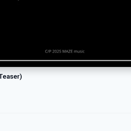
(Teaser)