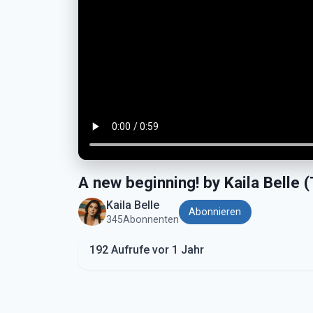
A new beginning! by Kaila Belle 
Kaila Belle
Abonnieren
345
Abonnenten
192 Aufrufe vor 1 Jahr