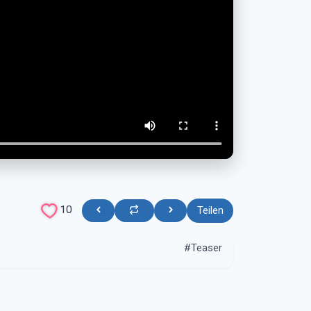
10
Teilen
#Teaser