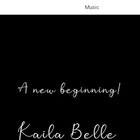
Music